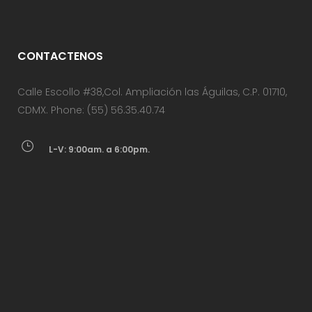
CONTACTENOS
Calle Escollo #38,Col. Ampliación las Águilas, C.P. 01710,
CDMX. Phone: (55) 56.35.40.74
L-V: 9:00am. a 6:00pm.